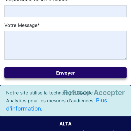
Votre Message*
Refuser
Accepter
Notre site utilise la technologie Google
Plus
Analytics pour les mesures d'audiences.
d'information
.
ALTA