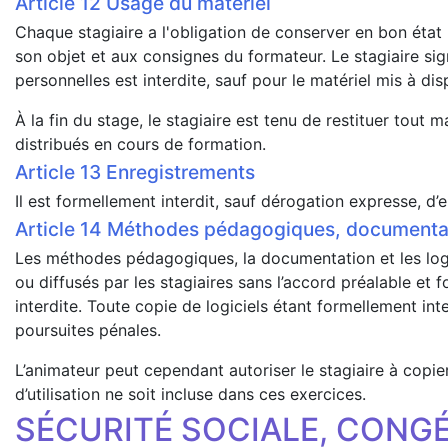
Usage du matériel
Chaque stagiaire a l'obligation de conserver en bon état l
son objet et aux consignes du formateur. Le stagiaire si
personnelles est interdite, sauf pour le matériel mis à disp
À la fin du stage, le stagiaire est tenu de restituer to
distribués en cours de formation.
Enregistrements
Il est formellement interdit, sauf dérogation expresse, d’
Méthodes pédagogiques, documentati
Les méthodes pédagogiques, la documentation et les logici
ou diffusés par les stagiaires sans l’accord préalable e
interdite. Toute copie de logiciels étant formellement int
poursuites pénales.
L’animateur peut cependant autoriser le stagiaire à copie
d’utilisation ne soit incluse dans ces exercices.
SÉCURITÉ SOCIALE, CONGÉ