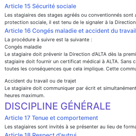
Sécurité sociale
Les stagiaires des stages agréés ou conventionnés sont af
protection sociale, il est tenu de le signaler à la Direction
Congés maladie et accident du travai
La procédure à suivre est la suivante :
Congés maladie
Le stagiaire doit prévenir la Direction d’ALTA dès la premi
stagiaire doit fournir un certificat médical à ALTA. San
toutes les conséquences que cela implique. Cette communi
Accident du travail ou de trajet
Le stagiaire doit communiquer par écrit et simultanément 
heures maximum.
DISCIPLINE GÉNÉRALE
Tenue et comportement
Les stagiaires sont invités à se présenter au lieu de fo
Respect d’autrui