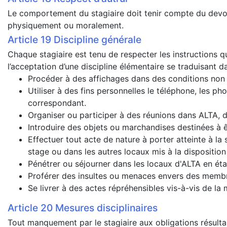
Le comportement du stagiaire doit tenir compte du devoir
physiquement ou moralement.
Discipline générale
Chaque stagiaire est tenu de respecter les instructions 
l’acceptation d’une discipline élémentaire se traduisant dan
Procéder à des affichages dans des conditions non p
Utiliser à des fins personnelles le téléphone, les p
correspondant.
Organiser ou participer à des réunions dans ALTA, d
Introduire des objets ou marchandises destinées à 
Effectuer tout acte de nature à porter atteinte à la
stage ou dans les autres locaux mis à la disposition
Pénétrer ou séjourner dans les locaux d'ALTA en éta
Proférer des insultes ou menaces envers des membre
Se livrer à des actes répréhensibles vis-à-vis de la 
Mesures disciplinaires
Tout manquement par le stagiaire aux obligations résultan