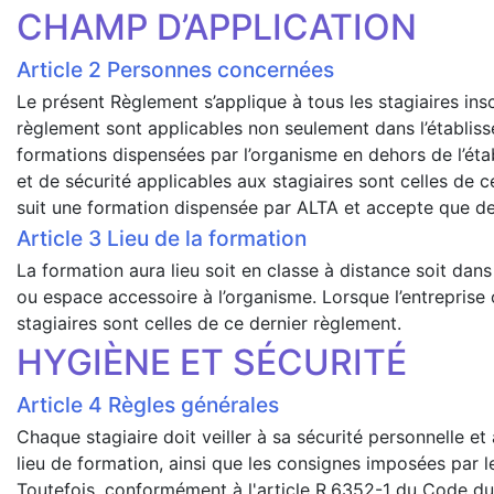
CHAMP D’APPLICATION
Personnes concernées
Le présent Règlement s’applique à tous les stagiaires ins
règlement sont applicables non seulement dans l’établiss
formations dispensées par l’organisme en dehors de l’étab
et de sécurité applicables aux stagiaires sont celles de
suit une formation dispensée par ALTA et accepte que de
Lieu de la formation
La formation aura lieu soit en classe à distance soit dan
ou espace accessoire à l’organisme. Lorsque l’entreprise 
stagiaires sont celles de ce dernier règlement.
HYGIÈNE ET SÉCURITÉ
Règles générales
Chaque stagiaire doit veiller à sa sécurité personnelle et
lieu de formation, ainsi que les consignes imposées par l
Toutefois, conformément à l'article R.6352-1 du Code du 