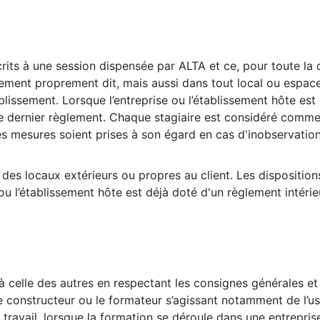
crits à une session dispensée par ALTA et ce, pour toute la 
ement proprement dit, mais aussi dans tout local ou espaces
lissement. Lorsque l’entreprise ou l’établissement hôte est
 ce dernier règlement. Chaque stagiaire est considéré comme
s mesures soient prises à son égard en cas d'inobservation
s des locaux extérieurs ou propres au client. Les dispositi
ou l’établissement hôte est déjà doté d'un règlement intérie
 à celle des autres en respectant les consignes générales et 
e constructeur ou le formateur s’agissant notamment de l’us
travail, lorsque la formation se déroule dans une entrepris