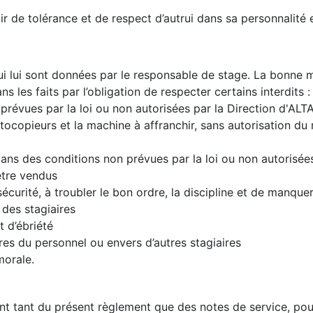
 de tolérance et de respect d’autrui dans sa personnalité e
qui lui sont données par le responsable de stage. La bonn
s les faits par l’obligation de respecter certains interdits :
révues par la loi ou non autorisées par la Direction d'ALTA
hotocopieurs et la machine à affranchir, sans autorisation d
ans des conditions non prévues par la loi ou non autorisées
être vendus
 sécurité, à troubler le bon ordre, la discipline et de man
 des stagiaires
t d’ébriété
s du personnel ou envers d’autres stagiaires
morale.
t tant du présent règlement que des notes de service, pourr