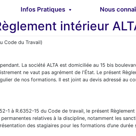
Infos Pratiques
Nous connaî
Règlement intérieur ALT
u Code du Travail)
endant. La société ALTA est domiciliée au 15 bis boulevard
strement ne vaut pas agrément de l'État. Le présent Règleme
lier de nos formations. Il est joint au devis adressé au com
1 à R.6352-15 du Code de travail, le présent Règlement Int
t permanentes relatives à la discipline, notamment les sanct
présentation des stagiaires pour les formations d’une durée