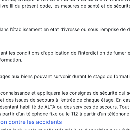
 livre III du présent code, les mesures de santé et de sécuri
 dans l’établissement en état d’ivresse ou sous l’emprise de 
t les conditions d'application de l'interdiction de fumer et
 formation.
ges aux biens pouvant survenir durant le stage de formatio
connaissance et appliquera les consignes de sécurité qui s
 et des issues de secours à l’entrée de chaque étage. En cas d
résentant habilité de ALTA ou des services de secours. Tout
artir d’un téléphone fixe ou le 112 à partir d’un téléphone
ion contre les accidents