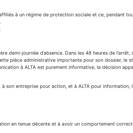
filiés à un régime de protection sociale et ce, pendant tou
.
l
ère demi-journée d’absence. Dans les 48 heures de l’arrêt, ou
s cette pièce administrative importante pour son dossier, l
cation à ALTA est purement informative, la décision apparte
à son entreprise pour action, et à ALTA pour information, 
rmation en tenue décente et à avoir un comportement correc