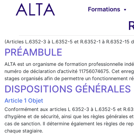
Formations
(Articles L.6352-3 à L.6352-5 et R.6352-1 à R.6352-15 d
PRÉAMBULE
ALTA est un organisme de formation professionnelle indép
numéro de déclaration d’activité 11756074675. Cet enregi
stages organisés afin de permettre un fonctionnement régu
DISPOSITIONS GÉNÉRALES
Objet
Conformément aux articles L 6352-3 à L.6352-5 et R.6352-
d’hygiène et de sécurité, ainsi que les règles générales e
cas de sanction. Il détermine également les règles de re
chaque stagiaire.