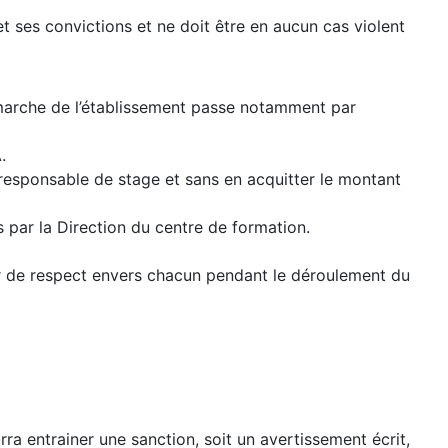
t ses convictions et ne doit être en aucun cas violent
e marche de l’établissement passe notamment par
.
u responsable de stage et sans en acquitter le montant
 par la Direction du centre de formation.
quer de respect envers chacun pendant le déroulement du
a entrainer une sanction, soit un avertissement écrit,