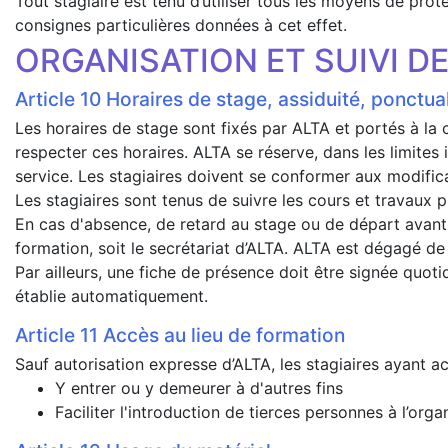
Tout stagiaire est tenu d’utiliser tous les moyens de prote
consignes particulières données à cet effet.
ORGANISATION ET SUIVI D
Horaires de stage, assiduité, ponctua
Les horaires de stage sont fixés par ALTA et portés à la
respecter ces horaires. ALTA se réserve, dans les limites
service. Les stagiaires doivent se conformer aux modific
Les stagiaires sont tenus de suivre les cours et travaux p
En cas d'absence, de retard au stage ou de départ avant l’
formation, soit le secrétariat d’ALTA. ALTA est dégagé de
Par ailleurs, une fiche de présence doit être signée quoti
établie automatiquement.
Accès au lieu de formation
Sauf autorisation expresse d’ALTA, les stagiaires ayant a
Y entrer ou y demeurer à d'autres fins
Faciliter l'introduction de tierces personnes à l’orga