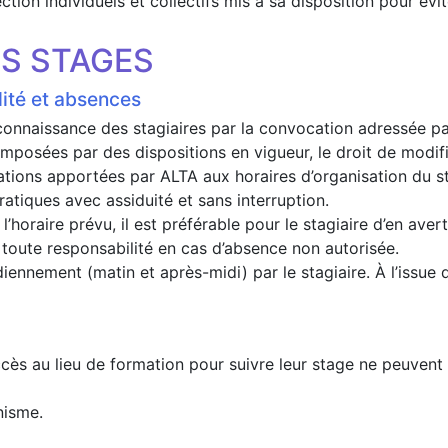
ction individuels et collectifs mis à sa disposition pour évi
ES STAGES
lité et absences
 connaissance des stagiaires par la convocation adressée pa
 imposées par des dispositions en vigueur, le droit de modif
ations apportées par ALTA aux horaires d’organisation du s
ratiques avec assiduité et sans interruption.
horaire prévu, il est préférable pour le stagiaire d’en avert
 toute responsabilité en cas d’absence non autorisée.
diennement (matin et après-midi) par le stagiaire. À l’issue 
ccès au lieu de formation pour suivre leur stage ne peuvent 
nisme.