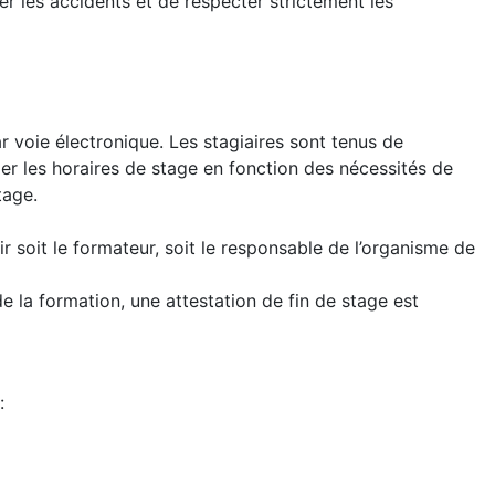
ter les accidents et de respecter strictement les
r voie électronique. Les stagiaires sont tenus de
ier les horaires de stage en fonction des nécessités de
tage.
ir soit le formateur, soit le responsable de l’organisme de
de la formation, une attestation de fin de stage est
: