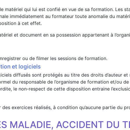
e matériel qui lui est confié en vue de sa formation. Les st
gnale immédiatement au formateur toute anomalie du matériel
osition à cet effet.
ut matériel et document en sa possession appartenant à l’or
enregistrer ou de filmer les sessions de formation.
on et logiciels
els diffusés sont protégés au titre des droits d’auteur et 
t formel du responsable de l’organisme de formation et/ou 
erdite, le non-respect de cette disposition entraine l’exclus
r des exercices réalisés, à condition qu’aucune partie du pr
S MALADIE, ACCIDENT DU T