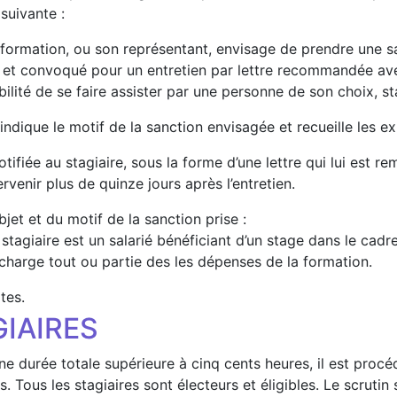
suivante :
de formation, ou son représentant, envisage de prendre une
 lui et convoqué pour un entretien par lettre recommandée 
bilité de se faire assister par une personne de son choix, st
dique le motif de la sanction envisagée et recueille les exp
 notifiée au stagiaire, sous la forme d’une lettre qui lui es
rvenir plus de quinze jours après l’entretien.
jet et du motif de la sanction prise :
 stagiaire est un salarié bénéficiant d’un stage dans le cadr
 charge tout ou partie des les dépenses de la formation.
tes.
IAIRES
e durée totale supérieure à cinq cents heures, il est procéd
 Tous les stagiaires sont électeurs et éligibles. Le scrutin 