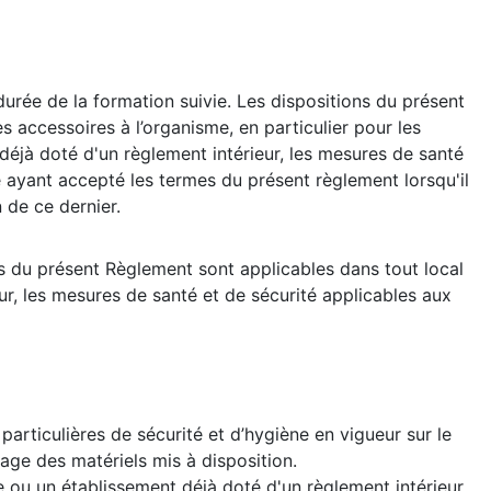
durée de la formation suivie. Les dispositions du présent
 accessoires à l’organisme, en particulier pour les
 déjà doté d'un règlement intérieur, les mesures de santé
 ayant accepté les termes du présent règlement lorsqu'il
 de ce dernier.
ons du présent Règlement sont applicables dans tout local
ur, les mesures de santé et de sécurité applicables aux
particulières de sécurité et d’hygiène en vigueur sur le
age des matériels mis à disposition.
e ou un établissement déjà doté d'un règlement intérieur