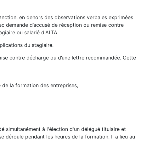
 sanction, en dehors des observations verbales exprimées
avec demande d’accusé de réception ou remise contre
agiaire ou salarié d'ALTA.
lications du stagiaire.
t remise contre décharge ou d’une lettre recommandée. Cette
e de la formation des entreprises,
é simultanément à l'élection d'un délégué titulaire et
se déroule pendant les heures de la formation. Il a lieu au