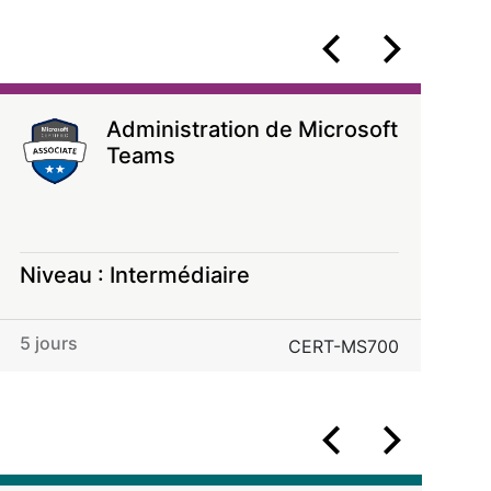
Administration de Microsoft
Teams
Niveau : Intermédiaire
N
5 jours
5
CERT-MS700