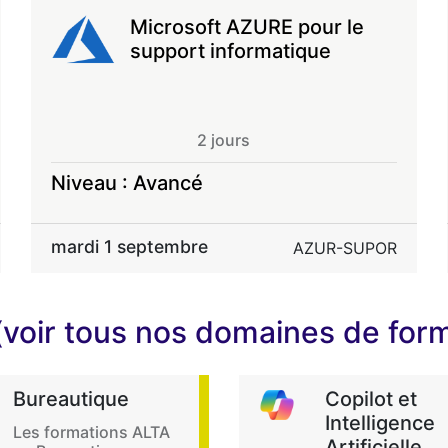
Microsoft AZURE pour le
support informatique
2 jours
Niveau : Avancé
mardi 1 septembre
AZUR-SUPOR
(voir tous nos domaines de for
Bureautique
Copilot et
Intelligence
Les formations ALTA
Artificielle