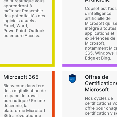
en Bureautique vous
apprendront à
Copilot est l'ass
maîtriser l’ensemble
d’intelligence
des potentialités des
artificielle de
logiciels usuels :
Microsoft qui s
Excel, Word,
intégré à toutes
PowerPoint, Outlook
applications et
ou encore Access.
expériences de
Microsoft,
notamment Micr
365, Windows 1
Edge et Bing.
Microsoft 365
Offres de
Certification
Bienvenue dans l’ère
Microsoft
de la digitalisation de
l’espace de travail
Nos cycles de
bureautique ! En une
certifications v
décennie, la
offre pour chaq
plateforme Microsoft
certification vi
365 a révolutionné