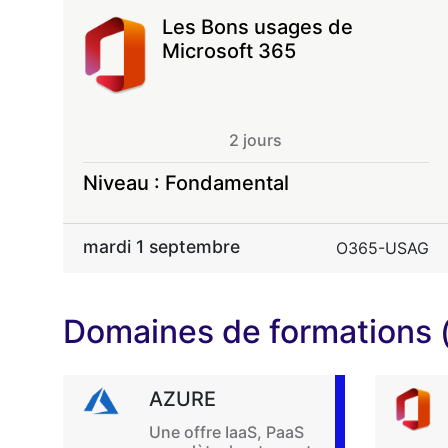
Les Bons usages de
Microsoft 365
2 jours
Niveau : Fondamental
mardi 1 septembre
O365-USAG
Domaines de formations
AZURE
Une offre IaaS, PaaS