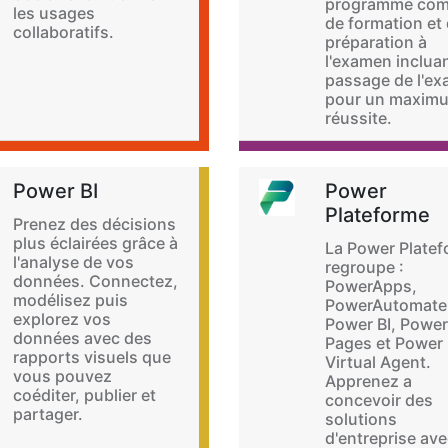
programme com
les usages
de formation et
collaboratifs.
préparation à
l'examen incluan
passage de l'e
pour un maxim
réussite.
Power BI
Power
Plateforme
Prenez des décisions
plus éclairées grâce à
La Power Plate
l'analyse de vos
regroupe :
données. Connectez,
PowerApps,
modélisez puis
PowerAutomate
explorez vos
Power BI, Power
données avec des
Pages et Power
rapports visuels que
Virtual Agent.
vous pouvez
Apprenez a
coéditer, publier et
concevoir des
partager.
solutions
d'entreprise ave