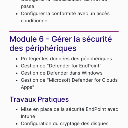
passe
Configurer la conformité avec un accès
conditionnel
Gérer la sécurité
des périphériques
Protéger les données des périphériques
Gestion de "Defender for EndPoint"
Gestion de Defender dans Windows
Gestion de "Microsoft Defender for Clouds
Apps"
Travaux Pratiques
Mise en place de la sécurité EndPoint avec
Intune
Configuration du cryptage des disques