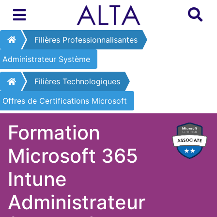
Filières Professionnalisantes
Administrateur Système
Filières Technologiques
Offres de Certifications Microsoft
Formation
Microsoft 365
Intune
Administrateur