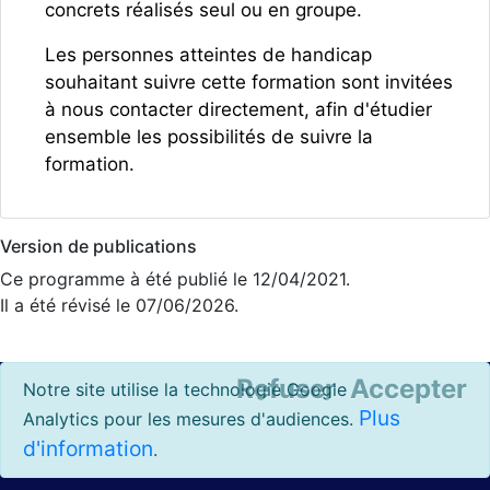
concrets réalisés seul ou en groupe.
Les personnes atteintes de handicap
souhaitant suivre cette formation sont invitées
à nous contacter directement, afin d'étudier
ensemble les possibilités de suivre la
formation.
Version de publications
Ce programme à été publié le 12/04/2021.
Il a été révisé le 07/06/2026.
Refuser
Accepter
Notre site utilise la technologie Google
Plus
Analytics pour les mesures d'audiences.
d'information
.