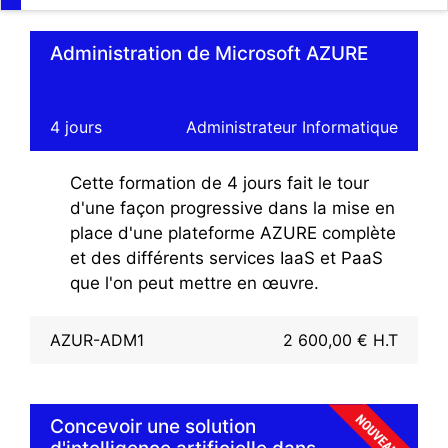
AZURE devient une
plateforme incontournable
pour les systèmes
Administration de Microsoft AZURE
d'informations
d'entreprises.
4 jours
Administrateur Informatique
Cette formation de 4 jours fait le tour
d'une façon progressive dans la mise en
place d'une plateforme AZURE complète
et des différents services IaaS et PaaS
que l'on peut mettre en œuvre.
AZUR-ADM1
2 600,00 € H.T
Concevoir une solution