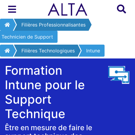
Filières Professionnalisantes
Technicien de Support
Filières Technologiques
Intune
Formation
Intune pour le
Support
Technique
Être en mesure de faire le