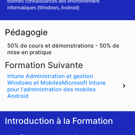
Bonnes connaissances des environnement
informatiques (Windows, Android)
Pédagogie
50% de cours et démonstrations - 50% de
mise en pratique
Formation Suivante
Intune Administration et gestion
Windows et Mobiles
Microsoft Intune
pour l'administration des mobiles
Android
Introduction à la Formation