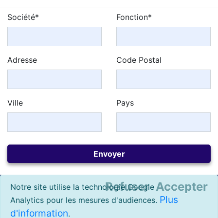
Société*
Fonction*
Adresse
Code Postal
Ville
Pays
Refuser
Accepter
Notre site utilise la technologie Google
Plus
Analytics pour les mesures d'audiences.
d'information
.