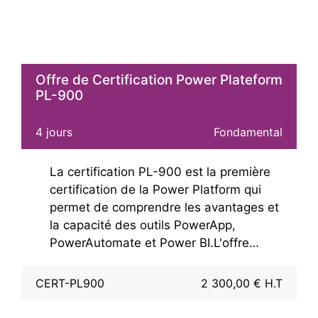
Offre de Certification Power Plateform
PL-900
4 jours
Fondamental
La certification PL-900 est la première
certification de la Power Platform qui
permet de comprendre les avantages et
la capacité des outils PowerApp,
PowerAutomate et Power BI.L'offre
"Certification Power Platform PL-900"
est une formation mais aussi une
CERT-PL900
2 300,00 € H.T
préparation et un entrainement pour
maximiser les chances de réussite à